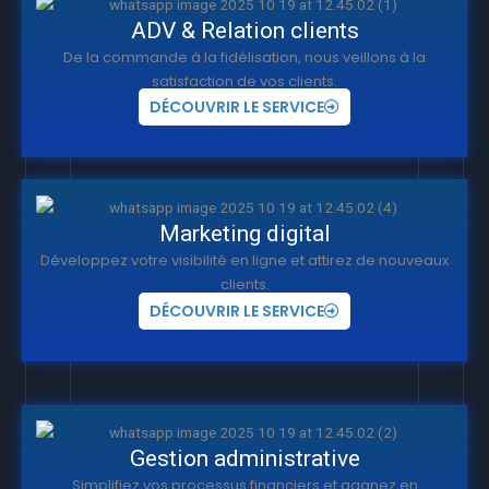
ADV & Relation clients
De la commande à la fidélisation, nous veillons à la
satisfaction de vos clients.
DÉCOUVRIR LE SERVICE
Marketing digital
Développez votre visibilité en ligne et attirez de nouveaux
clients.
DÉCOUVRIR LE SERVICE
Gestion administrative
Simplifiez vos processus financiers et gagnez en