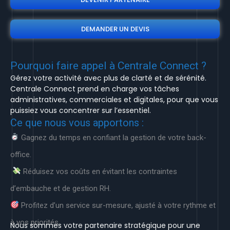
DEMANDER UN DEVIS
Pourquoi faire appel à Centrale Connect ?
Gérez votre activité avec plus de clarté et de sérénité.
Centrale Connect prend en charge vos tâches
administratives, commerciales et digitales, pour que vous
puissiez vous concentrer sur l’essentiel.
Ce que nous vous apportons :
Gagnez du temps en confiant la gestion de votre back-
office.
Réduisez vos coûts en évitant les contraintes
d’embauche et de gestion RH.
Profitez d’un service sur-mesure, ajusté à votre rythme et
à vos priorités
Nous sommes votre partenaire stratégique pour une