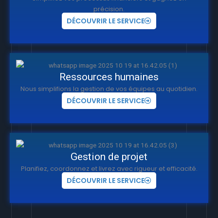
précision.
DÉCOUVRIR LE SERVICE
Ressources humaines
Nous simplifions la gestion de vos équipes au quotidien.
DÉCOUVRIR LE SERVICE
Gestion de projet
Planifiez, coordonnez et livrez avec rigueur et efficacité.
DÉCOUVRIR LE SERVICE