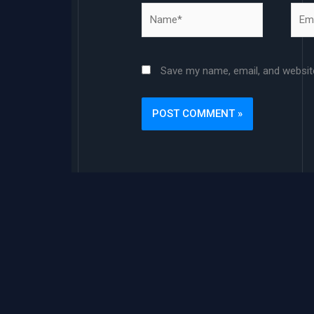
Name*
Emai
Save my name, email, and website