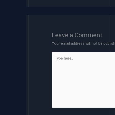
Leave a Comment
Your email address will not be publis
Type
here..