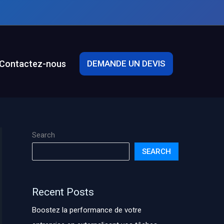
Contactez-nous
DEMANDE UN DEVIS
Search
SEARCH
Recent Posts
Boostez la performance de votre