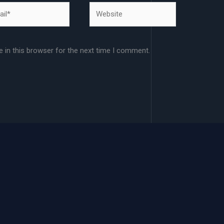
l*
Website
 in this browser for the next time I comment.