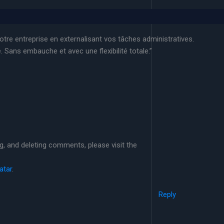
tre entreprise en externalisant vos tâches administratives.
. Sans embauche et avec une flexibilité totale.”
ng, and deleting comments, please visit the
atar
.
Reply