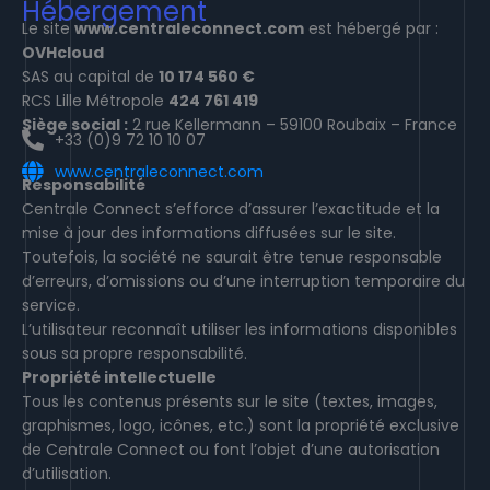
Hébergement
Le site
www.centraleconnect.com
est hébergé par :
OVHcloud
SAS au capital de
10 174 560 €
RCS Lille Métropole
424 761 419
Siège social :
2 rue Kellermann – 59100 Roubaix – France
+33 (0)9 72 10 10 07
www.centraleconnect.com
Responsabilité
Centrale Connect s’efforce d’assurer l’exactitude et la
mise à jour des informations diffusées sur le site.
Toutefois, la société ne saurait être tenue responsable
d’erreurs, d’omissions ou d’une interruption temporaire du
service.
L’utilisateur reconnaît utiliser les informations disponibles
sous sa propre responsabilité.
Propriété intellectuelle
Tous les contenus présents sur le site (textes, images,
graphismes, logo, icônes, etc.) sont la propriété exclusive
de Centrale Connect ou font l’objet d’une autorisation
d’utilisation.