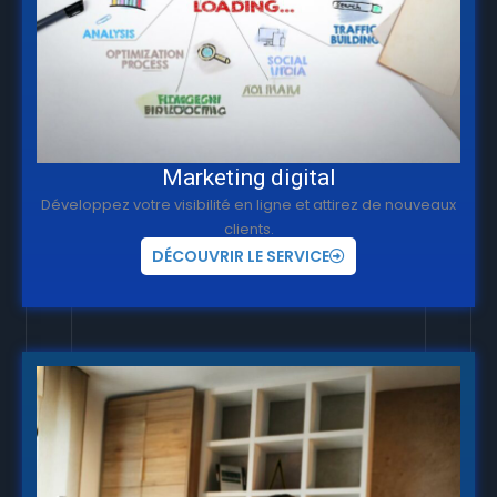
Marketing digital
Développez votre visibilité en ligne et attirez de nouveaux
clients.
DÉCOUVRIR LE SERVICE